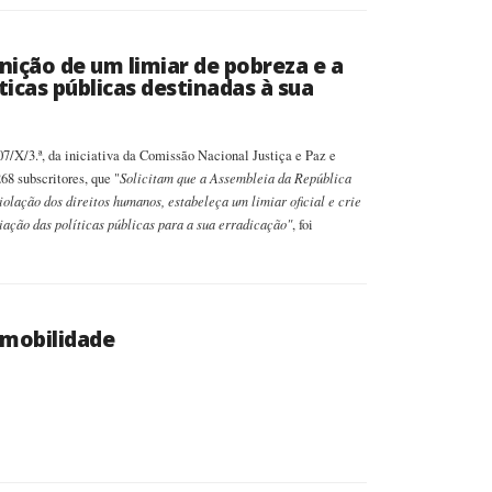
ição de um limiar de pobreza e a
ticas públicas destinadas à sua
07/X/3.ª, da iniciativa da Comissão Nacional Justiça e Paz e
Solicitam que a Assembleia da República
68 subscritores, que "
lação dos direitos humanos, estabeleça um limiar oficial e crie
ção das políticas públicas para a sua erradicação"
, foi
e mobilidade