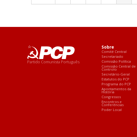
Sobre
Comité Central
Secretariado
Partido Comunista Português
Comissão Política
Comissão Central de
Controlo
Secretário-Geral
Estatutos do PCP
Programa do PCP
Apontamentos da
História
Congressos
Encontros e
Conferências
Poder Local