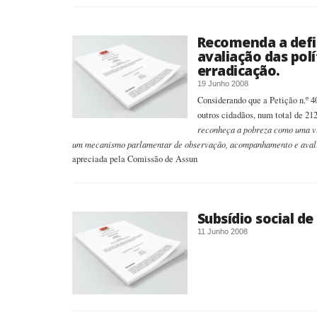
Recomenda a defin
avaliação das polí
erradicação.
19 Junho 2008
Considerando que a Petição n.º 4
outros cidadãos, num total de 212
reconheça a pobreza como uma vio
um mecanismo parlamentar de observação, acompanhamento e avalia
apreciada pela Comissão de Assun
Subsídio social d
11 Junho 2008