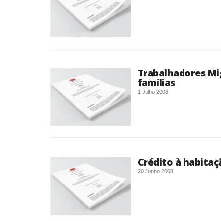
Trabalhadores Mi
famílias
1 Julho 2008
Crédito à habitaç
20 Junho 2008