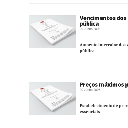
Vencimentos dos 
pública
20 Junho 2008
Aumento intercalar dos 
pública
Preços máximos p
20 Junho 2008
Estabelecimento de preç
essenciais