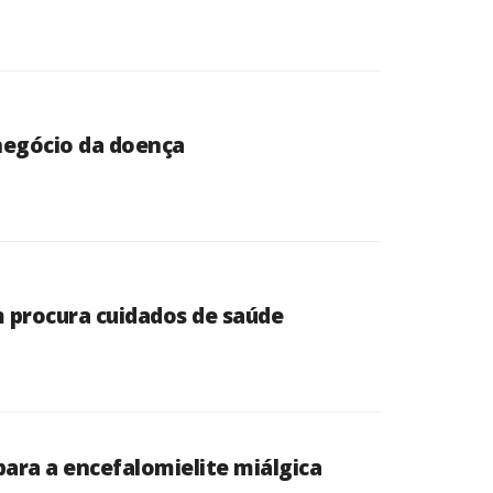
negócio da doença
 procura cuidados de saúde
ara a encefalomielite miálgica