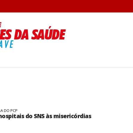
E
SES DA SAÚDE
AVE
SA DO PCP
hospitais do SNS às misericórdias