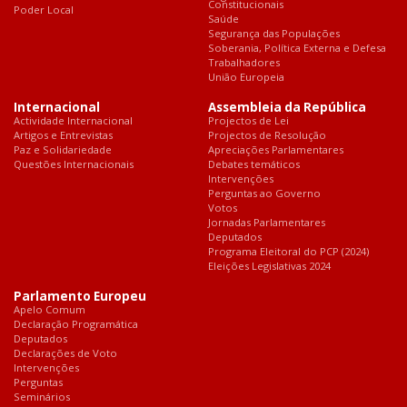
Constitucionais
Poder Local
Saúde
Segurança das Populações
Soberania, Política Externa e Defesa
Trabalhadores
União Europeia
Internacional
Assembleia da República
Actividade Internacional
Projectos de Lei
Artigos e Entrevistas
Projectos de Resolução
Paz e Solidariedade
Apreciações Parlamentares
Questões Internacionais
Debates temáticos
Intervenções
Perguntas ao Governo
Votos
Jornadas Parlamentares
Deputados
Programa Eleitoral do PCP (2024)
Eleições Legislativas 2024
Parlamento Europeu
Apelo Comum
Declaração Programática
Deputados
Declarações de Voto
Intervenções
Perguntas
Seminários