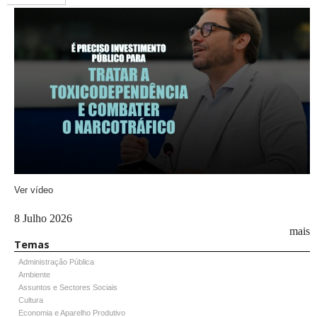
Ver vídeo
8 Julho 2026
mais
Temas
Administração Pública
Ambiente
Assuntos e Sectores Sociais
Cultura
Economia e Aparelho Produtivo