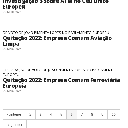
Investigação 3 sobre ATM no Céu Único
Europeu
29 Maio 2024
DE VOTO DE JOÃO PIMENTA LOPES NO PARLAMENTO EUROPEU
Quitação 2022: Empresa Comum Aviação
Limpa
29 Maio 2024
DECLARAÇÃO DE VOTO DE JOÃO PIMENTA LOPES NO PARLAMENTO
EUROPEU
Quitação 2022: Empresa Comum Ferroviária
Europeia
29 Maio 2024
‹ anterior
2
3
4
5
6
7
8
9
10
seguinte ›