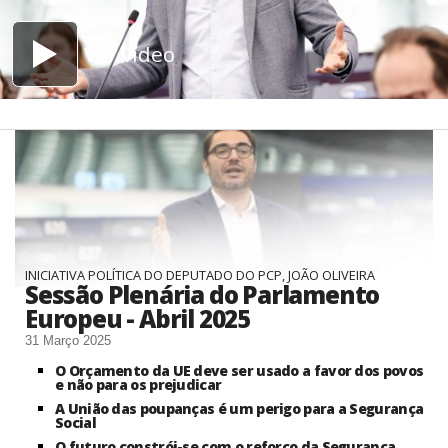
Ver vídeo
INICIATIVA POLÍTICA DO DEPUTADO DO PCP, JOÃO OLIVEIRA
Sessão Plenária do Parlamento
Europeu - Abril 2025
31 Março 2025
O Orçamento da UE deve ser usado a favor dos povos
e não para os prejudicar
A União das poupanças é um perigo para a Segurança
Social
O futuro constrói-se com o reforço da Segurança