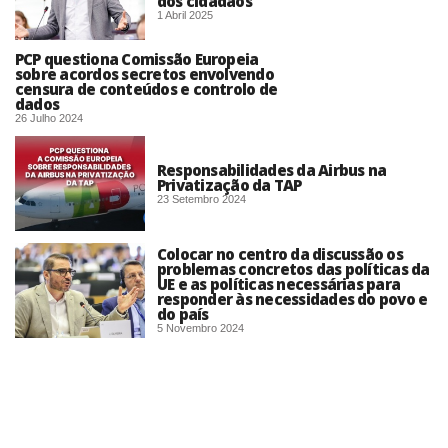
dos cidadãos
1 Abril 2025
PCP questiona Comissão Europeia
sobre acordos secretos envolvendo
censura de conteúdos e controlo de
dados
26 Julho 2024
Responsabilidades da Airbus na
Privatização da TAP
23 Setembro 2024
Colocar no centro da discussão os
problemas concretos das políticas da
UE e as políticas necessárias para
responder às necessidades do povo e
do país
5 Novembro 2024