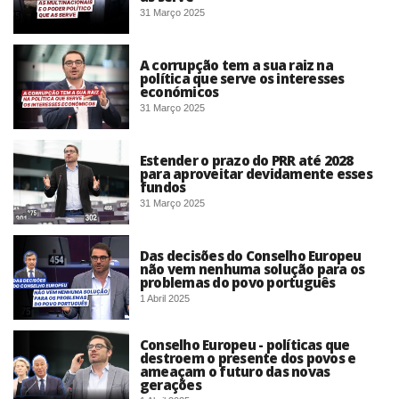
31 Março 2025
A corrupção tem a sua raiz na
política que serve os interesses
económicos
31 Março 2025
Estender o prazo do PRR até 2028
para aproveitar devidamente esses
fundos
31 Março 2025
Das decisões do Conselho Europeu
não vem nenhuma solução para os
problemas do povo português
1 Abril 2025
Conselho Europeu - políticas que
destroem o presente dos povos e
ameaçam o futuro das novas
gerações