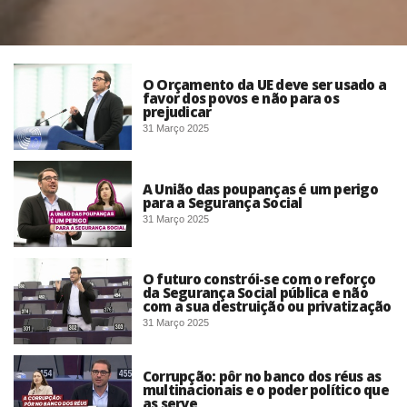
O Orçamento da UE deve ser usado a
favor dos povos e não para os
prejudicar
31 Março 2025
A União das poupanças é um perigo
para a Segurança Social
31 Março 2025
O futuro constrói-se com o reforço
da Segurança Social pública e não
com a sua destruição ou privatização
31 Março 2025
Corrupção: pôr no banco dos réus as
multinacionais e o poder político que
as serve