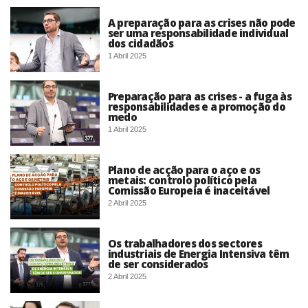
A preparação para as crises não pode
ser uma responsabilidade individual
dos cidadãos
1 Abril 2025
Preparação para as crises - a fuga às
responsabilidades e a promoção do
medo
1 Abril 2025
Plano de acção para o aço e os
metais: controlo político pela
Comissão Europeia é inaceitável
2 Abril 2025
Os trabalhadores dos sectores
industriais de Energia Intensiva têm
de ser considerados
2 Abril 2025