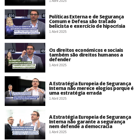
1 Abril 2025
Políticas Externa e de Segurança
Comum e Defesa são tratado
belicista e exercício de hipocrisia
1 Abril 2025
Os direitos económicos e sociais
também são direitos humanos a
defender
1 Abril 2025
A Estratégia Europeia de Segurança
Interna não merece elogios porque é
uma estratégia errada
1 Abril 2025
A Estratégia Europeia de Segurança
Interna não garante a segurança
nem defende a democracia
1 Abril 2025