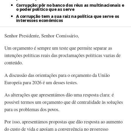
Corrupção: pôr no banco dos réus as multinacionais e
o poder político que as serve
A corrupção tem a sua raiz na política que serve os
interesses económicos
Senhor Presidente, Senhor Comissário,
Um orçamento é sempre um teste que permite separar as
intenções políticas reais das proclamações políticas vazias de
conteúdo.
A discussão das orientações para o orçamento da União
Europeia para 2026 é um desses testes.
As alterações que apresentámos dão uma resposta clara: é
possível termos um orçamento que dê centralidade às soluções
para os problemas dos povos.
Por isso, apresentámos propostas que dão resposta ao aumento
do custo de vida e apoiam a convergência no progresso