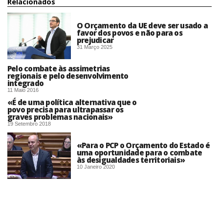
Relacionados
O Orçamento da UE deve ser usado a
favor dos povos e não para os
prejudicar
31 Março 2025
Pelo combate às assimetrias
regionais e pelo desenvolvimento
integrado
11 Maio 2016
«É de uma política alternativa que o
povo precisa para ultrapassar os
graves problemas nacionais»
19 Setembro 2018
«Para o PCP o Orçamento do Estado é
uma oportunidade para o combate
às desigualdades territoriais»
10 Janeiro 2020