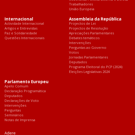
Trabalhadores
União Europeia
Internacional
Assembleia da República
Actividade Internacional
Projectos de Lei
Artigos e Entrevistas
Projectos de Resolução
Paz e Solidariedade
Apreciações Parlamentares
Questões Internacionais
Debates temáticos
Intervenções
Perguntas ao Governo
Votos
Jornadas Parlamentares
Deputados
Programa Eleitoral do PCP (2024)
Eleições Legislativas 2024
Parlamento Europeu
Apelo Comum
Declaração Programática
Deputados
Declarações de Voto
Intervenções
Perguntas
Seminários
Notas de Imprensa
Adere