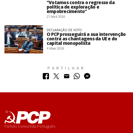
"Votamos contra o regresso da
política de exploração e
empobrecimento"
27 Abril 2016
DECLARAÇÃO DE VOTO
O PCP prosseguirá a sua intervenção
contra as chantagens da UE e do
capital monopolista
4 Maio 2016
PARTILHAR
Partido Comunista Português