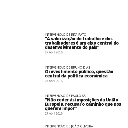
INTERVENÇÃO DE RITA RATO
"A valorização do trabalho e dos
trabalhadores é um eixo central do
desenvolvimento do país"
27 Abril 2016
INTERVENÇÃO DE BRUNO DIAS
O investimento público, questão
central da política económica
27 Abril 2016
INTERVENÇÃO DE PAULO SÁ
"Não ceder às imposições da União
Europeia, recusar o caminho que nos
querem impor"
27 Abril 2016
INTERVENÇÃO DE JOÃO OLIVEIRA