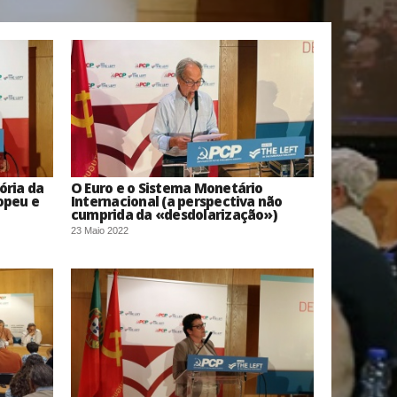
ória da
O Euro e o Sistema Monetário
opeu e
Internacional (a perspectiva não
cumprida da «desdolarização»)
23 Maio 2022