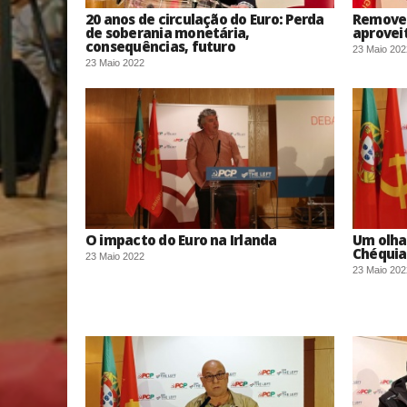
20 anos de circulação do Euro: Perda
Remover
de soberania monetária,
aprovei
consequências, futuro
23 Maio 202
23 Maio 2022
O impacto do Euro na Irlanda
Um olhar
Chéquia
23 Maio 2022
23 Maio 202