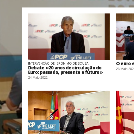
O euro 
INTERVENÇÃO DE JERÓNIMO DE SOUSA
Debate «20 anos de circulação do
23 Maio 202
Euro: passado, presente e futuro»
24 Maio 2022