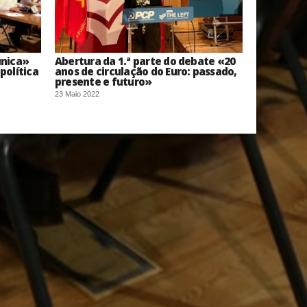
nica»
Abertura da 1.ª parte do debate «20
política
anos de circulação do Euro: passado,
presente e futuro»
23 Maio 2022