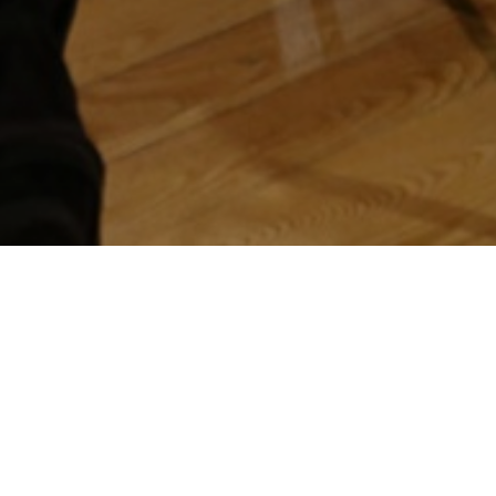
te «20 anos de circulação do Euro: passado, presente e fu