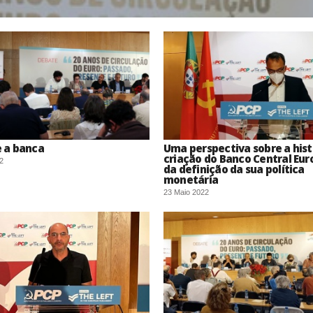
e a banca
Uma perspectiva sobre a hist
criação do Banco Central Eur
2
da definição da sua política
monetária
23 Maio 2022