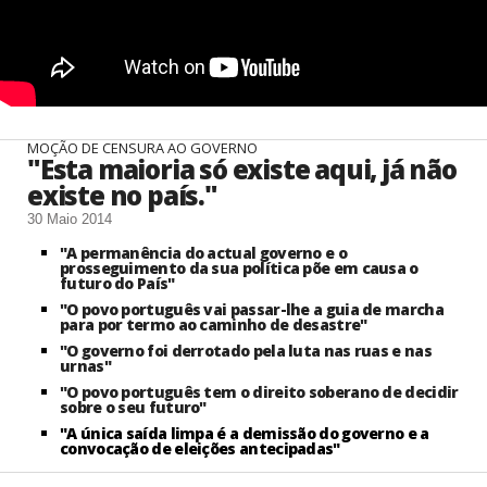
MOÇÃO DE CENSURA AO GOVERNO
"Esta maioria só existe aqui, já não
existe no país."
30 Maio 2014
"A permanência do actual governo e o
prosseguimento da sua política põe em causa o
futuro do País"
"O povo português vai passar-lhe a guia de marcha
para por termo ao caminho de desastre"
"O governo foi derrotado pela luta nas ruas e nas
urnas"
"O povo português tem o direito soberano de decidir
sobre o seu futuro"
"A única saída limpa é a demissão do governo e a
convocação de eleições antecipadas"