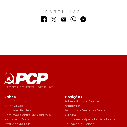
PARTILHAR
Partido Comunista Português
Sobre
Posições
Comité Central
Administração Pública
Secretariado
Ambiente
Comissão Política
Assuntos e Sectores Sociais
Comissão Central de Controlo
Cultura
Secretário-Geral
Economia e Aparelho Produtivo
Estatutos do PCP
Educação e Ciência