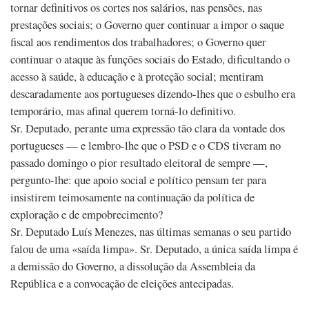
tornar definitivos os cortes nos salários, nas pensões, nas
prestações sociais; o Governo quer continuar a impor o saque
fiscal aos rendimentos dos trabalhadores; o Governo quer
continuar o ataque às funções sociais do Estado, dificultando o
acesso à saúde, à educação e à proteção social; mentiram
descaradamente aos portugueses dizendo-lhes que o esbulho era
temporário, mas afinal querem torná-lo definitivo.
Sr. Deputado, perante uma expressão tão clara da vontade dos
portugueses — e lembro-lhe que o PSD e o CDS tiveram no
passado domingo o pior resultado eleitoral de sempre —,
pergunto-lhe: que apoio social e político pensam ter para
insistirem teimosamente na continuação da política de
exploração e de empobrecimento?
Sr. Deputado Luís Menezes, nas últimas semanas o seu partido
falou de uma «saída limpa». Sr. Deputado, a única saída limpa é
a demissão do Governo, a dissolução da Assembleia da
República e a convocação de eleições antecipadas.