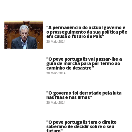
"A permanência do actual governo e
o prosseguimento da sua política põe
em causa o futuro do País"
30 Maio 2014
"O povo português vai passar-lhe a
guia de marcha para por termo ao
caminho de desastre"
30 Maio 2014
"O governo foi derrotado pela luta
nas ruas e nas urnas"
30 Maio 2014
"O povo português tem o direito
soberano de decidir sobre o seu
futuro"