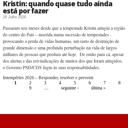
Kristin: quando quase tudo ainda
está por fazer
28 Julho 2026
Passaram seis meses desde que a tempestade Kristin atingiu a região
do centro do País – inserida numa sucessão de tempestades -
provocando a perda de vidas humanas, um rasto de destruição de
grande dimensão e uma profunda perturbação na vida de largos
milhares de pessoas que perdura até hoje. De então para cá, apesar
dos alertas e das reivindicações de muitos dos que foram atingidos,
o Governo PSD/CDS fugiu às suas responsabilidades.
Intempéries 2026 – Responder, resolver e prevenir
1
2
3
4
5
6
7
8
9
…
seguinte ›
última »