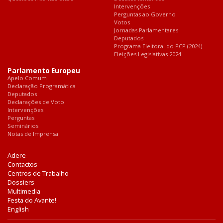
Intervenções
Perguntas ao Governo
Votos
Jornadas Parlamentares
Deputados
Programa Eleitoral do PCP (2024)
Eleições Legislativas 2024
Parlamento Europeu
Apelo Comum
Declaração Programática
Deputados
Declarações de Voto
Intervenções
Perguntas
Seminários
Notas de Imprensa
Adere
Contactos
Centros de Trabalho
Dossiers
Multimedia
Festa do Avante!
English