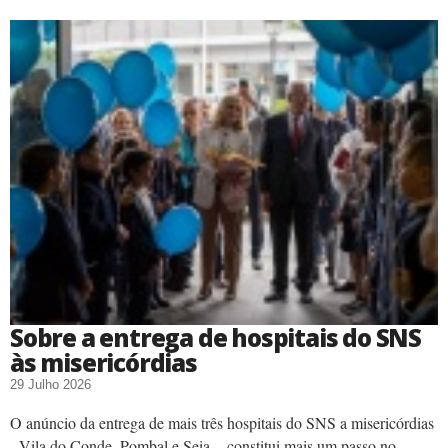
Sobre a entrega de hospitais do SNS
às misericórdias
29 Julho 2026
O anúncio da entrega de mais três hospitais do SNS a misericórdias
- Vila do Conde, Pombal e Seia -, constitui mais um passo no