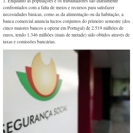
1. Enquanto as populações e os trabalhadores são diariamente
confrontados com a falta de meios e recursos para satisfazer
necessidades básicas, como as da alimentação ou da habitação, a
banca comercial anuncia lucros conjuntos do primeiro semestre (dos
cinco maiores bancos a operar em Portugal) de 2.519 milhões de
euros, tendo 1.346 milhões (mais de metade) sido obtidos através de
taxas e comissões bancárias.