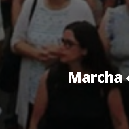
Marcha «