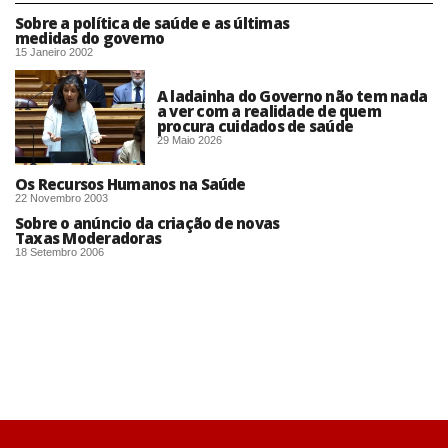
Sobre a política de saúde e as últimas
medidas do governo
15 Janeiro 2002
A ladainha do Governo não tem nada
a ver com a realidade de quem
procura cuidados de saúde
29 Maio 2026
Os Recursos Humanos na Saúde
22 Novembro 2003
Sobre o anúncio da criação de novas
Taxas Moderadoras
18 Setembro 2006