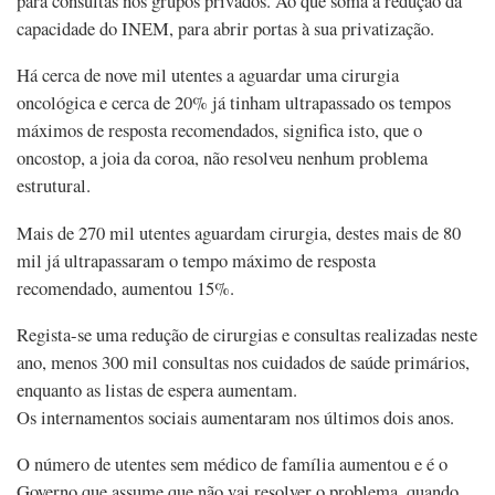
para consultas nos grupos privados. Ao que soma a redução da
capacidade do INEM, para abrir portas à sua privatização.
Há cerca de nove mil utentes a aguardar uma cirurgia
oncológica e cerca de 20% já tinham ultrapassado os tempos
máximos de resposta recomendados, significa isto, que o
oncostop, a joia da coroa, não resolveu nenhum problema
estrutural.
Mais de 270 mil utentes aguardam cirurgia, destes mais de 80
mil já ultrapassaram o tempo máximo de resposta
recomendado, aumentou 15%.
Regista-se uma redução de cirurgias e consultas realizadas neste
ano, menos 300 mil consultas nos cuidados de saúde primários,
enquanto as listas de espera aumentam.
Os internamentos sociais aumentaram nos últimos dois anos.
O número de utentes sem médico de família aumentou e é o
Governo que assume que não vai resolver o problema, quando