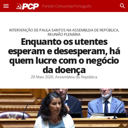
Partido Comunista Português
M
P
e
r
n
o
u
c
INTERVENÇÃO DE PAULA SANTOS NA ASSEMBLEIA DE REPÚBLICA,
u
REUNIÃO PLENÁRIA
r
Enquanto os utentes
a
r
esperam e desesperam, há
quem lucre com o negócio
da doença
29 Maio 2026, Assembleia da República