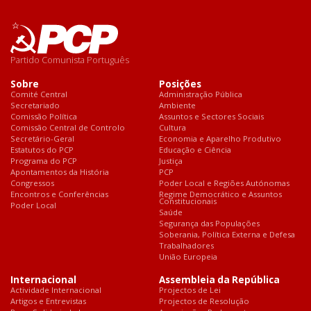
Partido Comunista Português
Sobre
Posições
Comité Central
Administração Pública
Secretariado
Ambiente
Comissão Política
Assuntos e Sectores Sociais
Comissão Central de Controlo
Cultura
Secretário-Geral
Economia e Aparelho Produtivo
Estatutos do PCP
Educação e Ciência
Programa do PCP
Justiça
Apontamentos da História
PCP
Congressos
Poder Local e Regiões Autónomas
Encontros e Conferências
Regime Democrático e Assuntos
Constitucionais
Poder Local
Saúde
Segurança das Populações
Soberania, Política Externa e Defesa
Trabalhadores
União Europeia
Internacional
Assembleia da República
Actividade Internacional
Projectos de Lei
Artigos e Entrevistas
Projectos de Resolução