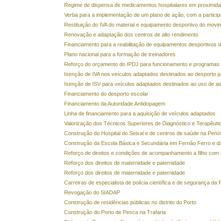
Regime de dispensa de medicamentos hospitalares em proximid
Verba para a implementação de um plano de ação, com a particip
Restituição do IVA do material e equipamento desportivo do movi
Renovação e adaptação dos centros de alto rendimento
Financiamento para a reabilitação de equipamentos desportivos 
Plano nacional para a formação de treinadores
Reforço do orçamento do IPDJ para funcionamento e programas d
Isenção de IVA nos veículos adaptados destinados ao desporto p
Isenção de ISV para veículos adaptados destinados ao uso de as
Financiamento do desporto escolar
Financiamento da Autoridade Antidopagem
Linha de financiamento para a aquisição de veículos adaptados
Valorização dos Técnicos Superiores de Diagnóstico e Terapêuti
Construção do Hospital do Seixal e de centros de saúde na Penín
Construção da Escola Básica e Secundária em Fernão Ferro e d
Reforço de direitos e condições de acompanhamento a filho com d
Reforço dos direitos de maternidade e paternidade
Reforço dos direitos de maternidade e paternidade
Carreiras de especialista de polícia científica e de segurança da P
Revogação do SIADAP
Construção de residências públicas no distrito do Porto
Construção do Porto de Pesca na Trafaria