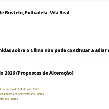
de Bustelo, Folhadela, Vila Real
idas sobre o Clima não pode continuar a adiar 
 2026 (Propostas de Alteração)
o Orçamento do Estado para 2026
abalhadores da Administração Pública
stração Pública