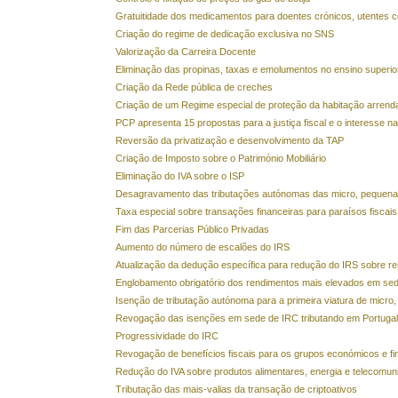
Gratuitidade dos medicamentos para doentes crónicos, utentes 
Criação do regime de dedicação exclusiva no SNS
Valorização da Carreira Docente
Eliminação das propinas, taxas e emolumentos no ensino superior
Criação da Rede pública de creches
Criação de um Regime especial de proteção da habitação arrend
PCP apresenta 15 propostas para a justiça fiscal e o interesse na
Reversão da privatização e desenvolvimento da TAP
Criação de Imposto sobre o Património Mobiliário
Eliminação do IVA sobre o ISP
Desagravamento das tributações autónomas das micro, pequen
Taxa especial sobre transações financeiras para paraísos fiscais
Fim das Parcerias Público Privadas
Aumento do número de escalões do IRS
Atualização da dedução específica para redução do IRS sobre re
Englobamento obrigatório dos rendimentos mais elevados em se
Isenção de tributação autónoma para a primeira viatura de micr
Revogação das isenções em sede de IRC tributando em Portugal 
Progressividade do IRC
Revogação de benefícios fiscais para os grupos económicos e fi
Redução do IVA sobre produtos alimentares, energia e telecomu
Tributação das mais-valias da transação de criptoativos