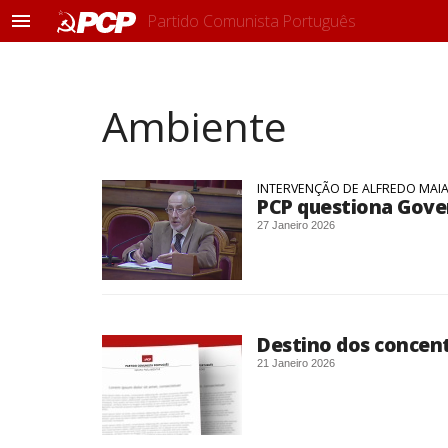
Partido Comunista Português
M
e
n
u
Ambiente
INTERVENÇÃO DE ALFREDO MAIA
PCP questiona Gover
27 Janeiro 2026
Destino dos concent
21 Janeiro 2026