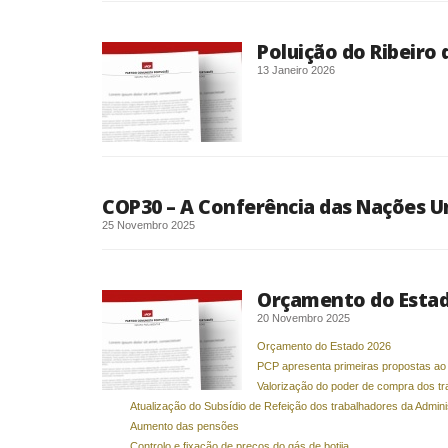
Poluição do Ribeiro 
13 Janeiro 2026
COP30 – A Conferência das Nações Un
25 Novembro 2025
Orçamento do Estado
20 Novembro 2025
Orçamento do Estado 2026
PCP apresenta primeiras propostas a
Valorização do poder de compra dos tr
Atualização do Subsídio de Refeição dos trabalhadores da Admini
Aumento das pensões
Controlo e fixação de preços do gás de botija