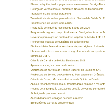
Planos de liquidação dos pagamentos em atraso no Serviço Naci
Reforço de verbas para o Laboratório Nacional do Medicamento
Transferência de verbas para o IPST
Transferência de verbas para o Instituto Nacional de Saúde Dr. Ri
Transferência de verbas para o ICAD
Realização do Inquérito Nacional de Saúde em 2026
Programa de regresso de profissionais ao Serviço Nacional de S
Reversão para a gestão pública dos Hospitais de Anadia, Fafe e 
Reforço das equipas comunitárias de saúde mental
Elimina critérios financeiros restritivos de prescrição no índice
Eliminação das taxas moderadoras e gratuitidade do transporte 
Elimina as USF C
Criação da Carreira de Médico Dentista no SNS
Apoio a associações na área da saúde
Valorização da carreira de Técnico Superior de Saúde no SNS
Reabertura do Serviço de Atendimento Permanente em Grândola
Criação do Espaço Verde e valorizaçao da Quinta do Estado
Apoio e reconhecimento aos ex-trabalhadores, famílias e restant
Regime de antecipação da idade de pensão de velhice por deficiê
Atribuição de produtos de apoio
Acessibilidade nos espaços de jogos e recreio
Eliminação de barreiras arquitetônicas