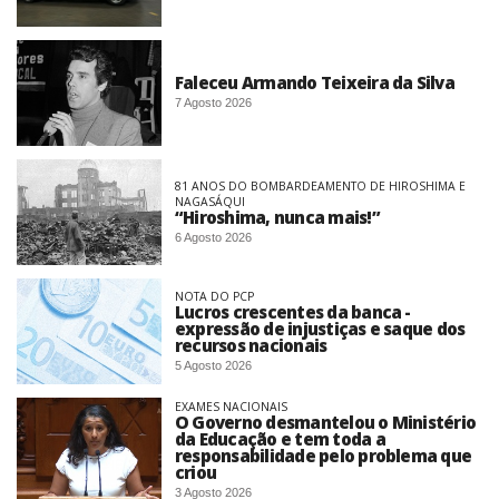
Faleceu Armando Teixeira da Silva
7 Agosto 2026
81 ANOS DO BOMBARDEAMENTO DE HIROSHIMA E
NAGASÁQUI
“Hiroshima, nunca mais!”
6 Agosto 2026
NOTA DO PCP
Lucros crescentes da banca -
expressão de injustiças e saque dos
recursos nacionais
5 Agosto 2026
EXAMES NACIONAIS
O Governo desmantelou o Ministério
da Educação e tem toda a
responsabilidade pelo problema que
criou
3 Agosto 2026