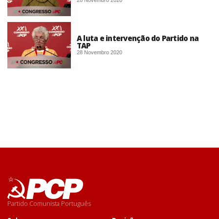
28 Novembro 2020
A luta e intervenção do Partido na
TAP
28 Novembro 2020
Partido Comunista Português