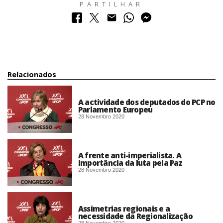
PARTILHAR
Relacionados
A actividade dos deputados do PCP no
Parlamento Europeu
28 Novembro 2020
A frente anti-imperialista. A
importância da luta pela Paz
28 Novembro 2020
Assimetrias regionais e a
necessidade da Regionalização