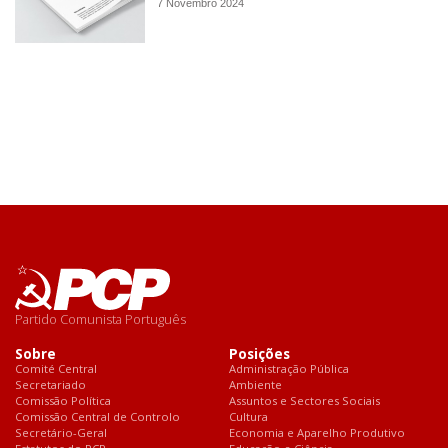
7 Novembro 2024
Partido Comunista Português
Sobre
Posições
Comité Central
Administração Pública
Secretariado
Ambiente
Comissão Política
Assuntos e Sectores Sociais
Comissão Central de Controlo
Cultura
Secretário-Geral
Economia e Aparelho Produtivo