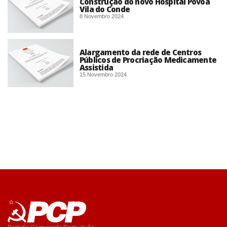
Construção do novo Hospital Póvoa
Vila do Conde
8 Novembro 2024
Alargamento da rede de Centros
Públicos de Procriação Medicamente
Assistida
15 Novembro 2024
Partido Comunista Português