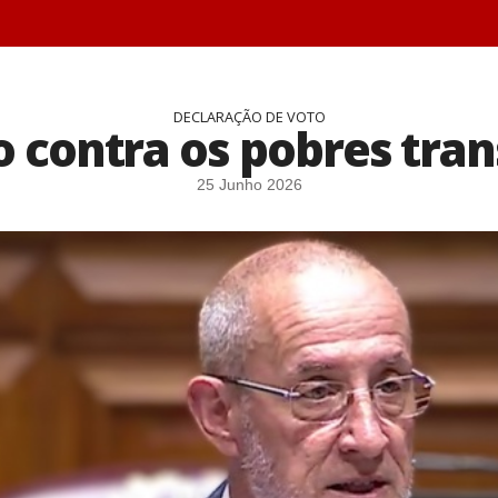
DECLARAÇÃO DE VOTO
o contra os pobres tra
25 Junho 2026