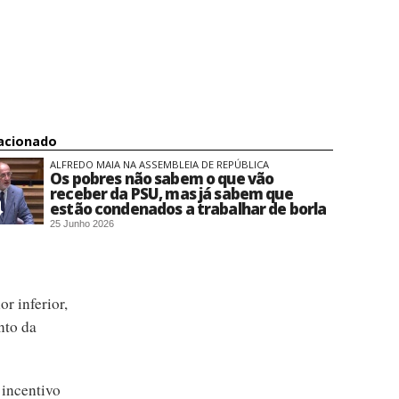
acionado
ALFREDO MAIA NA ASSEMBLEIA DE REPÚBLICA
Os pobres não sabem o que vão
receber da PSU, mas já sabem que
estão condenados a trabalhar de borla
25 Junho 2026
r inferior,
nto da
 incentivo