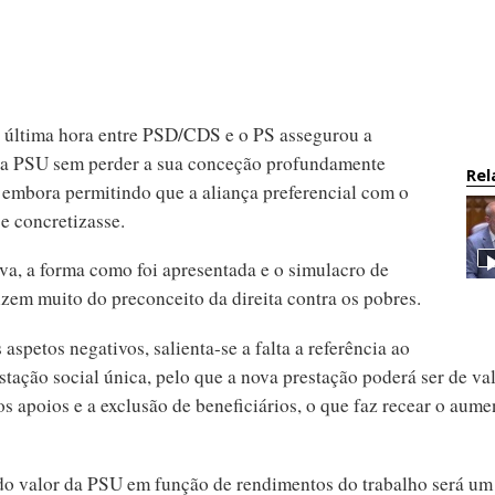
 última hora entre PSD/CDS e o PS assegurou a
a PSU sem perder a sua conceção profundamente
Rel
, embora permitindo que a aliança preferencial com o
e concretizasse.
iva, a forma como foi apresentada e o simulacro de
izem muito do preconceito da direita contra os pobres.
 aspetos negativos, salienta-se a falta a referência ao
stação social única, pelo que a nova prestação poderá ser de valo
s apoios e a exclusão de beneficiários, o que faz recear o aume
do valor da PSU em função de rendimentos do trabalho será um