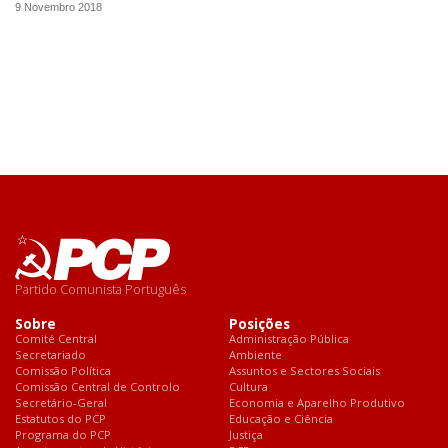
9 Novembro 2018
Partido Comunista Português
Sobre
Posições
Comité Central
Administração Pública
Secretariado
Ambiente
Comissão Política
Assuntos e Sectores Sociais
Comissão Central de Controlo
Cultura
Secretário-Geral
Economia e Aparelho Produtivo
Estatutos do PCP
Educação e Ciência
Programa do PCP
Justiça