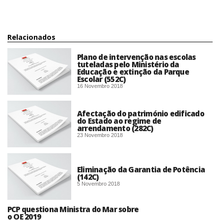
Relacionados
Plano de intervenção nas escolas
tuteladas pelo Ministério da
Educação e extinção da Parque
Escolar (552C)
16 Novembro 2018
Afectação do património edificado
do Estado ao regime de
arrendamento (282C)
23 Novembro 2018
Eliminação da Garantia de Potência
(142C)
5 Novembro 2018
PCP questiona Ministra do Mar sobre
o OE 2019