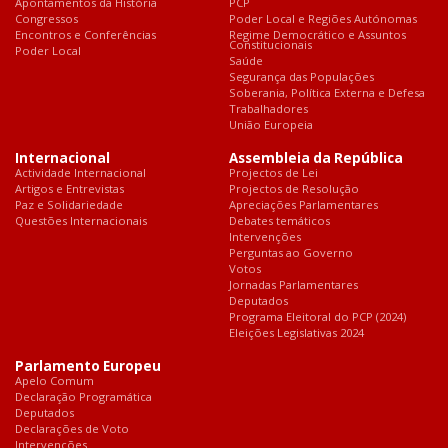
Apontamentos da História
PCP
Congressos
Poder Local e Regiões Autónomas
Encontros e Conferências
Regime Democrático e Assuntos
Constitucionais
Poder Local
Saúde
Segurança das Populações
Soberania, Política Externa e Defesa
Trabalhadores
União Europeia
Internacional
Assembleia da República
Actividade Internacional
Projectos de Lei
Artigos e Entrevistas
Projectos de Resolução
Paz e Solidariedade
Apreciações Parlamentares
Questões Internacionais
Debates temáticos
Intervenções
Perguntas ao Governo
Votos
Jornadas Parlamentares
Deputados
Programa Eleitoral do PCP (2024)
Eleições Legislativas 2024
Parlamento Europeu
Apelo Comum
Declaração Programática
Deputados
Declarações de Voto
Intervenções