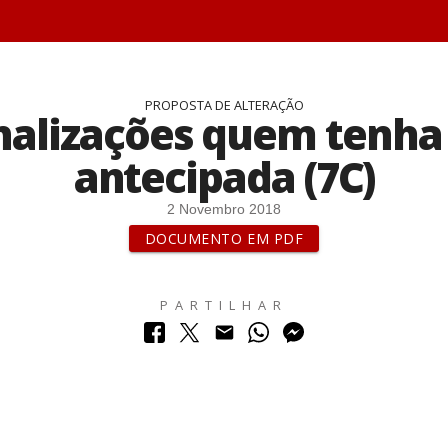
PROPOSTA DE ALTERAÇÃO
nalizações quem tenha
antecipada (7C)
2 Novembro 2018
DOCUMENTO EM PDF
PARTILHAR