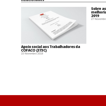
Sobre as
melhoria
2019
27 Novembr
Apoio social aos Trabalhadores da
COFACO (373C)
15 Novembro 2018