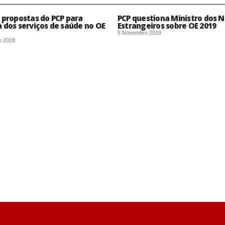
 propostas do PCP para
PCP questiona Ministro dos 
 dos serviços de saúde no OE
Estrangeiros sobre OE 2019
5 Novembro 2018
o 2018