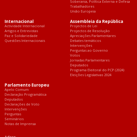
Soberania, Política Externa e Defesa
Trabalhadores
União Europeia
Internacional
Assembleia da República
Actividade Internacional
Projectos de Lei
Artigos e Entrevistas
Projectos de Resolução
Paz e Solidariedade
Apreciações Parlamentares
Questões Internacionais
Debates temáticos
Intervenções
Perguntas ao Governo
Votos
Jornadas Parlamentares
Deputados
Programa Eleitoral do PCP (2024)
Eleições Legislativas 2024
Parlamento Europeu
Apelo Comum
Declaração Programática
Deputados
Declarações de Voto
Intervenções
Perguntas
Seminários
Notas de Imprensa