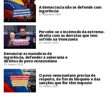
A democracia não se defende com
ingerência
17 Setembro 2024
Percebe-se o incómodo da extrema-
direita com as derrotas que tem
sofrido na Venezuela
21 Janeiro 2025
Denunciar as manobras de
ingerência, defender a soberania e
direitos do povo venezuelano
23 Janeiro 2025
O povo venezuelano precisa de
respeito, do fim do bloqueio e das
sanções que lhe têm imposto
21 Janeiro 2025