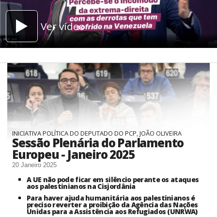
Ver vídeo
INICIATIVA POLÍTICA DO DEPUTADO DO PCP, JOÃO OLIVEIRA
Sessão Plenária do Parlamento
Europeu - Janeiro 2025
20 Janeiro 2025
A UE não pode ficar em silêncio perante os ataques
aos palestinianos na Cisjordânia
Para haver ajuda humanitária aos palestinianos é
preciso reverter a proibição da Agência das Nações
Unidas para a Assistência aos Refugiados (UNRWA)