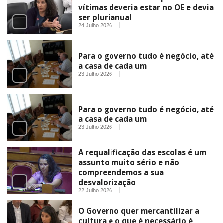
vítimas deveria estar no OE e devia
ser plurianual
24 Julho 2026
Para o governo tudo é negócio, até
a casa de cada um
23 Julho 2026
Para o governo tudo é negócio, até
a casa de cada um
23 Julho 2026
A requalificação das escolas é um
assunto muito sério e não
compreendemos a sua
desvalorização
22 Julho 2026
O Governo quer mercantilizar a
cultura e o que é necessário é