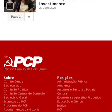
investimento
22 Julho 2026
Page 1
››
Partido Comunista Português
Sobre
Posições
Comité Central
Administração Pública
Secretariado
Ambiente
Comissão Política
Assuntos e Sectores Sociais
Comissão Central de Controlo
Cultura
Secretário-Geral
Economia e Aparelho Produtivo
Estatutos do PCP
Educação e Ciência
Programa do PCP
Justiça
Apontamentos da História
PCP