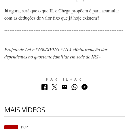
Já agora, será que o que IL e Chega propõem é para acumular
com as deduções de valor fixo que já hoje existem?
---------------------------------------------------------------------
----------
Projeto de Lei n.º 600/XVII/1.ª (IL) «Reintrodução dos
dependentes no quociente familiar em sede de IRS»
PARTILHAR
MAIS VÍDEOS