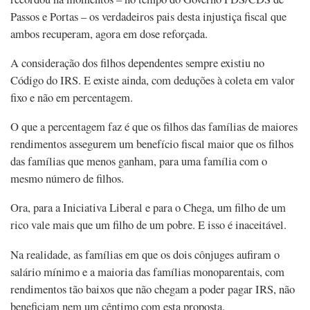
Passos e Portas – os verdadeiros pais desta injustiça fiscal que
ambos recuperam, agora em dose reforçada.
A consideração dos filhos dependentes sempre existiu no
Código do IRS. E existe ainda, com deduções à coleta em valor
fixo e não em percentagem.
O que a percentagem faz é que os filhos das famílias de maiores
rendimentos assegurem um benefício fiscal maior que os filhos
das famílias que menos ganham, para uma família com o
mesmo número de filhos.
Ora, para a Iniciativa Liberal e para o Chega, um filho de um
rico vale mais que um filho de um pobre. E isso é inaceitável.
Na realidade, as famílias em que os dois cônjuges aufiram o
salário mínimo e a maioria das famílias monoparentais, com
rendimentos tão baixos que não chegam a poder pagar IRS, não
beneficiam nem um cêntimo com esta proposta.