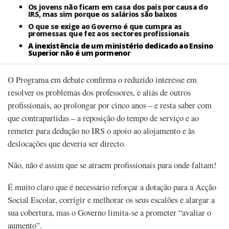
Os jovens não ficam em casa dos pais por causa do
IRS, mas sim porque os salários são baixos
O que se exige ao Governo é que cumpra as
promessas que fez aos sectores profissionais
A inexistência de um ministério dedicado ao Ensino
Superior não é um pormenor
O Programa em debate confirma o reduzido interesse em
resolver os problemas dos professores, e aliás de outros
profissionais, ao prolongar por cinco anos – e resta saber com
que contrapartidas – a reposição do tempo de serviço e ao
remeter para dedução no IRS o apoio ao alojamento e às
deslocações que deveria ser directo.
Não, não é assim que se atraem profissionais para onde faltam!
É muito claro que é necessário reforçar a dotação para a Acção
Social Escolar, corrigir e melhorar os seus escalões e alargar a
sua cobertura, mas o Governo limita-se a prometer “avaliar o
aumento”.