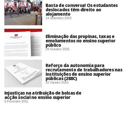
Basta de conversa! Os estudantes
deslocados têm direito ao
alojamento
14 Setembro 2023
Eliminação das propinas, taxas e
emolumentos no ensino superior
público
29 Outubro 2025
Reforço da autonomia para
recrutamento de trabalhadores nas
instituições de ensino superior
públicas (288C)
16 Janeiro 2020
Injustiças na atribuição de bolsas de
acção social no ensino superior
9 Fevereiro 2011