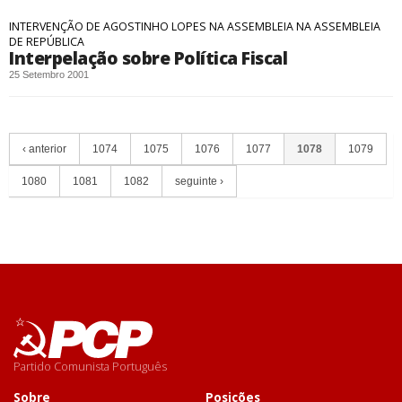
INTERVENÇÃO DE AGOSTINHO LOPES NA ASSEMBLEIA NA ASSEMBLEIA
DE REPÚBLICA
Interpelação sobre Política Fiscal
25 Setembro 2001
‹ anterior
1074
1075
1076
1077
1078
1079
1080
1081
1082
seguinte ›
Partido Comunista Português
Sobre
Posições