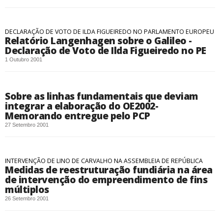
DECLARAÇÃO DE VOTO DE ILDA FIGUEIREDO NO PARLAMENTO EUROPEU
Relatório Langenhagen sobre o Galileo -
Declaração de Voto de Ilda Figueiredo no PE
1 Outubro 2001
Sobre as linhas fundamentais que deviam
integrar a elaboração do OE2002-
Memorando entregue pelo PCP
27 Setembro 2001
INTERVENÇÃO DE LINO DE CARVALHO NA ASSEMBLEIA DE REPÚBLICA
Medidas de reestruturação fundiária na área
de intervenção do empreendimento de fins
múltiplos
26 Setembro 2001