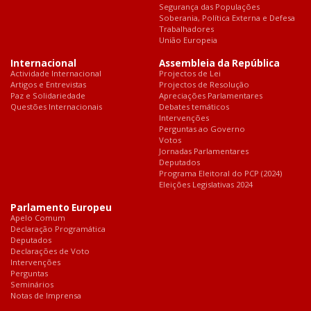
Segurança das Populações
Soberania, Política Externa e Defesa
Trabalhadores
União Europeia
Internacional
Assembleia da República
Actividade Internacional
Projectos de Lei
Artigos e Entrevistas
Projectos de Resolução
Paz e Solidariedade
Apreciações Parlamentares
Questões Internacionais
Debates temáticos
Intervenções
Perguntas ao Governo
Votos
Jornadas Parlamentares
Deputados
Programa Eleitoral do PCP (2024)
Eleições Legislativas 2024
Parlamento Europeu
Apelo Comum
Declaração Programática
Deputados
Declarações de Voto
Intervenções
Perguntas
Seminários
Notas de Imprensa