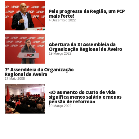
Pelo progresso da Região, um PCP
mais forte!
4 Dezembro 2022
Abertura da XI Assembleia da
Organização Regional de Aveiro
19 Março 2022
7ª Assembleia da Organização
Regional de Aveiro
17 Maio 2008
«O aumento do custo de vida
significa menos salário e menos
pensão de reforma»
19 Março 2022