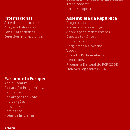
Trabalhadores
União Europeia
Internacional
Assembleia da República
Actividade Internacional
Projectos de Lei
Artigos e Entrevistas
Projectos de Resolução
Paz e Solidariedade
Apreciações Parlamentares
Questões Internacionais
Debates temáticos
Intervenções
Perguntas ao Governo
Votos
Jornadas Parlamentares
Deputados
Programa Eleitoral do PCP (2024)
Eleições Legislativas 2024
Parlamento Europeu
Apelo Comum
Declaração Programática
Deputados
Declarações de Voto
Intervenções
Perguntas
Seminários
Notas de Imprensa
Adere