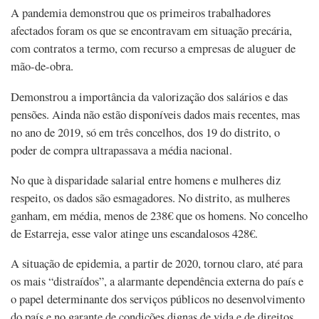
A pandemia demonstrou que os primeiros trabalhadores
afectados foram os que se encontravam em situação precária,
com contratos a termo, com recurso a empresas de aluguer de
mão-de-obra.
Demonstrou a importância da valorização dos salários e das
pensões. Ainda não estão disponíveis dados mais recentes, mas
no ano de 2019, só em três concelhos, dos 19 do distrito, o
poder de compra ultrapassava a média nacional.
No que à disparidade salarial entre homens e mulheres diz
respeito, os dados são esmagadores. No distrito, as mulheres
ganham, em média, menos de 238€ que os homens. No concelho
de Estarreja, esse valor atinge uns escandalosos 428€.
A situação de epidemia, a partir de 2020, tornou claro, até para
os mais “distraídos”, a alarmante dependência externa do país e
o papel determinante dos serviços públicos no desenvolvimento
do país e no garante de condições dignas de vida e de direitos