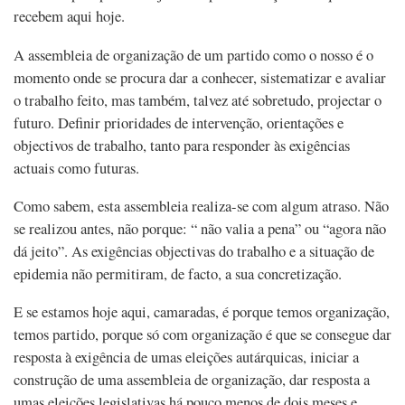
recebem aqui hoje.
A assembleia de organização de um partido como o nosso é o
momento onde se procura dar a conhecer, sistematizar e avaliar
o trabalho feito, mas também, talvez até sobretudo, projectar o
futuro. Definir prioridades de intervenção, orientações e
objectivos de trabalho, tanto para responder às exigências
actuais como futuras.
Como sabem, esta assembleia realiza-se com algum atraso. Não
se realizou antes, não porque: “ não valia a pena” ou “agora não
dá jeito”. As exigências objectivas do trabalho e a situação de
epidemia não permitiram, de facto, a sua concretização.
E se estamos hoje aqui, camaradas, é porque temos organização,
temos partido, porque só com organização é que se consegue dar
resposta à exigência de umas eleições autárquicas, iniciar a
construção de uma assembleia de organização, dar resposta a
umas eleições legislativas há pouco menos de dois meses e