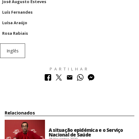
José Augusto Esteves
Luís Fernandes
Luísa Araújo
Rosa Rabiais
Inglês
PARTILHAR
Relacionados
A situação epidémica e o Serviço
Nacional de Saúde