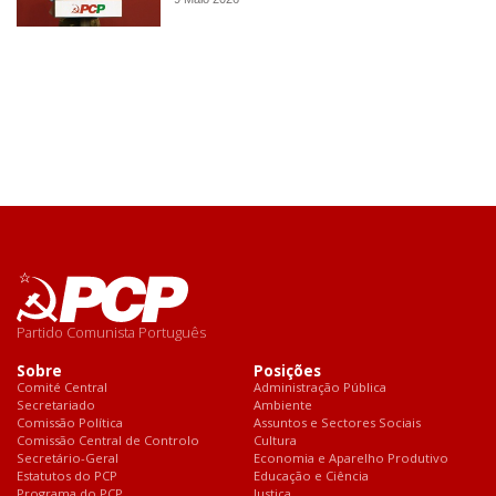
Partido Comunista Português
Sobre
Posições
Comité Central
Administração Pública
Secretariado
Ambiente
Comissão Política
Assuntos e Sectores Sociais
Comissão Central de Controlo
Cultura
Secretário-Geral
Economia e Aparelho Produtivo
Estatutos do PCP
Educação e Ciência
Programa do PCP
Justiça