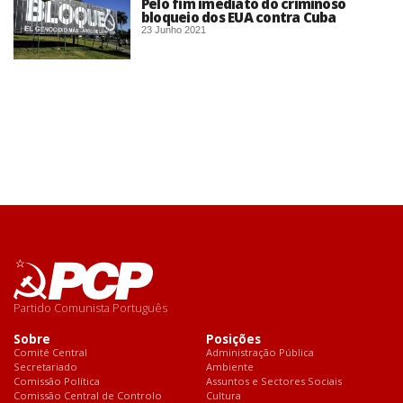
Pelo fim imediato do criminoso
bloqueio dos EUA contra Cuba
23 Junho 2021
Partido Comunista Português
Sobre
Posições
Comité Central
Administração Pública
Secretariado
Ambiente
Comissão Política
Assuntos e Sectores Sociais
Comissão Central de Controlo
Cultura