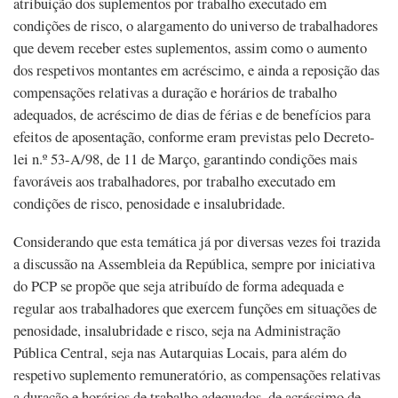
atribuição dos suplementos por trabalho executado em
condições de risco, o alargamento do universo de trabalhadores
que devem receber estes suplementos, assim como o aumento
dos respetivos montantes em acréscimo, e ainda a reposição das
compensações relativas a duração e horários de trabalho
adequados, de acréscimo de dias de férias e de benefícios para
efeitos de aposentação, conforme eram previstas pelo Decreto-
lei n.º 53-A/98, de 11 de Março, garantindo condições mais
favoráveis aos trabalhadores, por trabalho executado em
condições de risco, penosidade e insalubridade.
Considerando que esta temática já por diversas vezes foi trazida
a discussão na Assembleia da República, sempre por iniciativa
do PCP se propõe que seja atribuído de forma adequada e
regular aos trabalhadores que exercem funções em situações de
penosidade, insalubridade e risco, seja na Administração
Pública Central, seja nas Autarquias Locais, para além do
respetivo suplemento remuneratório, as compensações relativas
a duração e horários de trabalho adequados, de acréscimo de