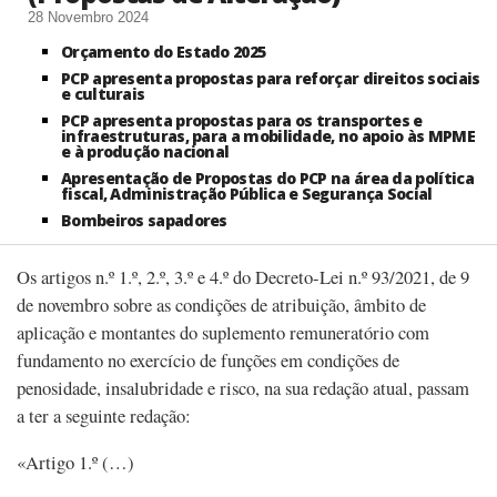
28 Novembro 2024
Orçamento do Estado 2025
PCP apresenta propostas para reforçar direitos sociais
e culturais
PCP apresenta propostas para os transportes e
infraestruturas, para a mobilidade, no apoio às MPME
e à produção nacional
Apresentação de Propostas do PCP na área da política
fiscal, Administração Pública e Segurança Social
Bombeiros sapadores
Os artigos n.º 1.º, 2.º, 3.º e 4.º do Decreto-Lei n.º 93/2021, de 9
de novembro sobre as condições de atribuição, âmbito de
aplicação e montantes do suplemento remuneratório com
fundamento no exercício de funções em condições de
penosidade, insalubridade e risco, na sua redação atual, passam
a ter a seguinte redação:
«Artigo 1.º (…)