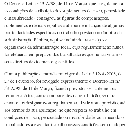
O Decreto-Lei n.º 53-A/98, de 11 de Março, que «regulamenta
as condições de atribuição dos suplementos de risco, penosidade
e insalubridade» consagrou as figuras de compensações,
suplementos e demais regalias a atribuir em função de algumas
particularidades específicas do trabalho prestado no âmbito da
Administração Pública, aqui se incluindo os serviços e
organismos da administração local, cuja regulamentação nunca
foi efetuada, em prejuízo dos trabalhadores que nunca viram os
seus direitos devidamente garantidos.
Com a publicação e entrada em vigor da Lei n.º 12-A/2008, de
27 de Fevereiro, foi revogado expressamente o Decreto-lei n.º
53-A/98, de 11 de Março, ficando previstos os suplementos
remuneratórios, como componentes da retribuição, sem no
entanto, os designar e/ou regulamentar, desde a sua previsão, até
aos termos da sua aplicação, no que respeita ao trabalho em
condições de risco, penosidade ou insalubridade, continuando os
trabalhadores a executar trabalho nessas condições sem qualquer