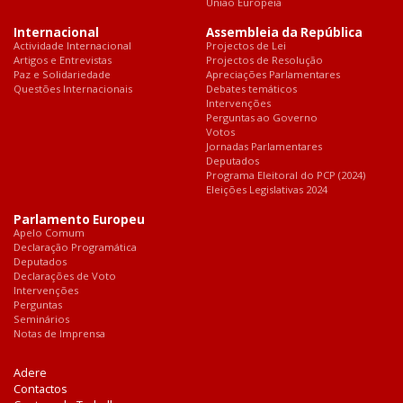
União Europeia
Internacional
Assembleia da República
Actividade Internacional
Projectos de Lei
Artigos e Entrevistas
Projectos de Resolução
Paz e Solidariedade
Apreciações Parlamentares
Questões Internacionais
Debates temáticos
Intervenções
Perguntas ao Governo
Votos
Jornadas Parlamentares
Deputados
Programa Eleitoral do PCP (2024)
Eleições Legislativas 2024
Parlamento Europeu
Apelo Comum
Declaração Programática
Deputados
Declarações de Voto
Intervenções
Perguntas
Seminários
Notas de Imprensa
Adere
Contactos