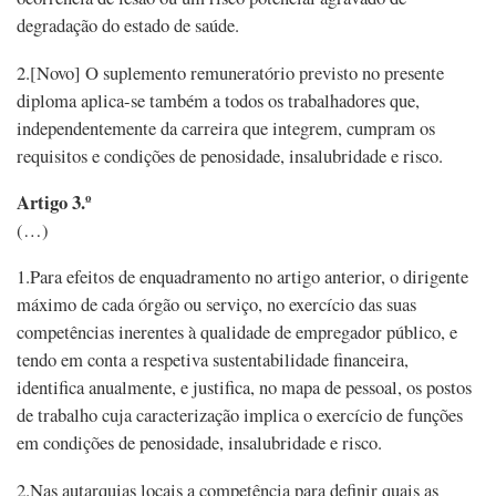
degradação do estado de saúde.
2.[Novo] O suplemento remuneratório previsto no presente
diploma aplica-se também a todos os trabalhadores que,
independentemente da carreira que integrem, cumpram os
requisitos e condições de penosidade, insalubridade e risco.
Artigo 3.º
(…)
1.Para efeitos de enquadramento no artigo anterior, o dirigente
máximo de cada órgão ou serviço, no exercício das suas
competências inerentes à qualidade de empregador público, e
tendo em conta a respetiva sustentabilidade financeira,
identifica anualmente, e justifica, no mapa de pessoal, os postos
de trabalho cuja caracterização implica o exercício de funções
em condições de penosidade, insalubridade e risco.
2.Nas autarquias locais a competência para definir quais as