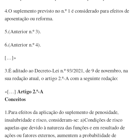
4.O suplemento previsto no n.º 1 é considerado para efeitos de
aposentação ou reforma.
5.(Anterior n.º 3).
6.(Anterior n.º 4).
[…]»
3.É aditado ao Decreto-Lei n.º 93/2021, de 9 de novembro, na
sua redação atual, o artigo 2.º-A com a seguinte redação:
Artigo 2.º-A
«[…]
Conceitos
1.Para efeitos da aplicação do suplemento de penosidade,
insalubridade e risco, consideram-se: a)Condições de risco
aquelas que devido à natureza das funções e em resultado de
ações ou fatores externos, aumentem a probabilidade de