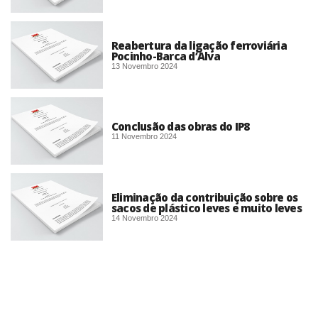
Reabertura da ligação ferroviária
Pocinho-Barca d’Alva
13 Novembro 2024
Conclusão das obras do IP8
11 Novembro 2024
Eliminação da contribuição sobre os
sacos de plástico leves e muito leves
14 Novembro 2024