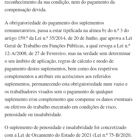
reconhecimento da sua condição, nem do pagamento da
compensação devida.
A obrigatoriedade do pagamento dos suplementos
remuneratórios, passa a estar tipificada na alínea b) do n.º 3 do
artigo 159.º da Lei n.º 35/2014, de 20 de Junho, que aprova a Lei
Geral de Trabalho em Funções Públicas, a qual revoga a Lei n.º
12-A/2008, de 27 de Fevereiro, mas na verdade sem determinar
o seu âmbito de aplicação, regras de cálculo e modo de
pagamento destes suplementos, bem como dos respetivos
complementos a atribuir em acréscimos aos referidos
suplementos, permanecendo esta obrigatoriedade num vazio e
os trabalhadores visados sem o pagamento de qualquer
suplemento e/ou complemento que compense os danos eventuais
ou efetivos do trabalho executado em condições de risco,
penosidade ou insalubridade.
O suplemento de penosidade e insalubridade foi concretizado
com a Lei de Orçamento do Estado de 2021 (Lei n.º 75-B/2020,