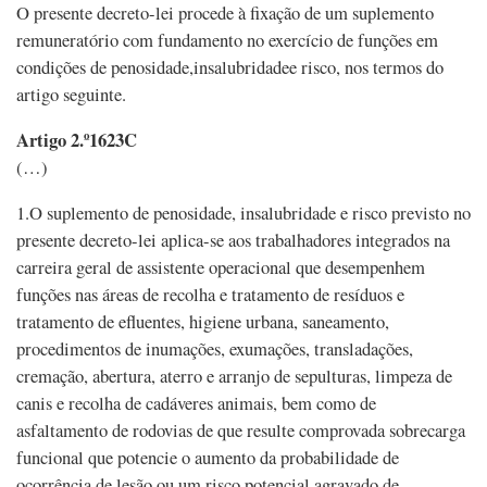
O presente decreto-lei procede à fixação de um suplemento
remuneratório com fundamento no exercício de funções em
condições de penosidade,insalubridadee risco, nos termos do
artigo seguinte.
Artigo 2.º1623C
(…)
1.O suplemento de penosidade, insalubridade e risco previsto no
presente decreto-lei aplica-se aos trabalhadores integrados na
carreira geral de assistente operacional que desempenhem
funções nas áreas de recolha e tratamento de resíduos e
tratamento de efluentes, higiene urbana, saneamento,
procedimentos de inumações, exumações, transladações,
cremação, abertura, aterro e arranjo de sepulturas, limpeza de
canis e recolha de cadáveres animais, bem como de
asfaltamento de rodovias de que resulte comprovada sobrecarga
funcional que potencie o aumento da probabilidade de
ocorrência de lesão ou um risco potencial agravado de