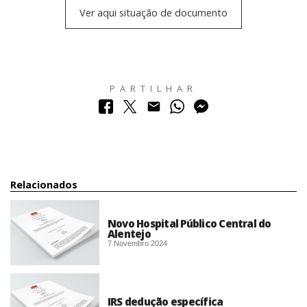
Ver aqui situação de documento
PARTILHAR
Relacionados
Novo Hospital Público Central do
Alentejo
7 Novembro 2024
IRS dedução específica