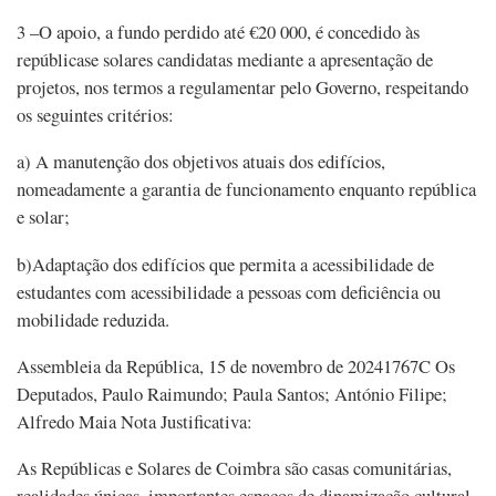
3 –O apoio, a fundo perdido até €20 000, é concedido às
repúblicase solares candidatas mediante a apresentação de
projetos, nos termos a regulamentar pelo Governo, respeitando
os seguintes critérios:
a) A manutenção dos objetivos atuais dos edifícios,
nomeadamente a garantia de funcionamento enquanto república
e solar;
b)Adaptação dos edifícios que permita a acessibilidade de
estudantes com acessibilidade a pessoas com deficiência ou
mobilidade reduzida.
Assembleia da República, 15 de novembro de 20241767C Os
Deputados, Paulo Raimundo; Paula Santos; António Filipe;
Alfredo Maia Nota Justificativa:
As Repúblicas e Solares de Coimbra são casas comunitárias,
realidades únicas, importantes espaços de dinamização cultural,