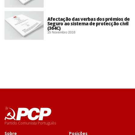
Afectação das verbas dos prémios de
Seguro ao sistema de protecção civil
(364C)
15 Novembro 2018
Partido Comunista Português
Sobre
Posições