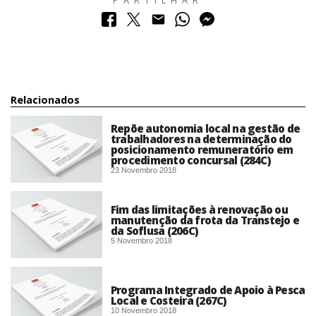
PARTILHAR
Relacionados
Repõe autonomia local na gestão de
trabalhadores na determinação do
posicionamento remuneratório em
procedimento concursal (284C)
23 Novembro 2018
Fim das limitações à renovação ou
manutenção da frota da Transtejo e
da Soflusa (206C)
5 Novembro 2018
Programa Integrado de Apoio à Pesca
Local e Costeira (267C)
10 Novembro 2018