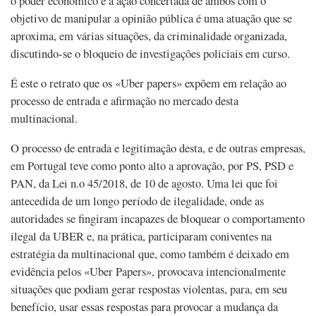
o poder económico e a ação concertada de ambos com o
objetivo de manipular a opinião pública é uma atuação que se
aproxima, em várias situações, da criminalidade organizada,
discutindo-se o bloqueio de investigações policiais em curso.
É este o retrato que os «Uber papers» expõem em relação ao
processo de entrada e afirmação no mercado desta
multinacional.
O processo de entrada e legitimação desta, e de outras empresas,
em Portugal teve como ponto alto a aprovação, por PS, PSD e
PAN, da Lei n.o 45/2018, de 10 de agosto. Uma lei que foi
antecedida de um longo período de ilegalidade, onde as
autoridades se fingiram incapazes de bloquear o comportamento
ilegal da UBER e, na prática, participaram coniventes na
estratégia da multinacional que, como também é deixado em
evidência pelos «Uber Papers», provocava intencionalmente
situações que podiam gerar respostas violentas, para, em seu
benefício, usar essas respostas para provocar a mudança da