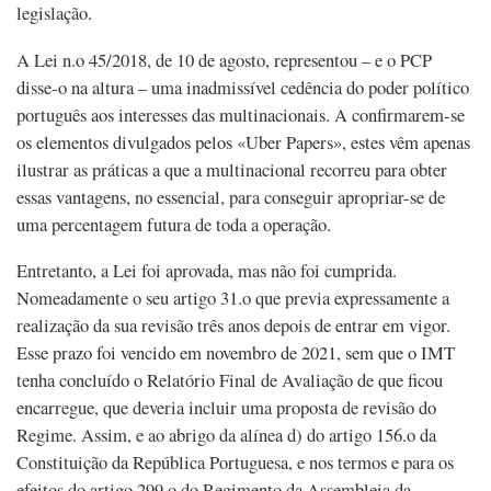
legislação.
A Lei n.o 45/2018, de 10 de agosto, representou – e o PCP
disse-o na altura – uma inadmissível cedência do poder político
português aos interesses das multinacionais. A confirmarem-se
os elementos divulgados pelos «Uber Papers», estes vêm apenas
ilustrar as práticas a que a multinacional recorreu para obter
essas vantagens, no essencial, para conseguir apropriar-se de
uma percentagem futura de toda a operação.
Entretanto, a Lei foi aprovada, mas não foi cumprida.
Nomeadamente o seu artigo 31.o que previa expressamente a
realização da sua revisão três anos depois de entrar em vigor.
Esse prazo foi vencido em novembro de 2021, sem que o IMT
tenha concluído o Relatório Final de Avaliação de que ficou
encarregue, que deveria incluir uma proposta de revisão do
Regime. Assim, e ao abrigo da alínea d) do artigo 156.o da
Constituição da República Portuguesa, e nos termos e para os
efeitos do artigo 299.o do Regimento da Assembleia da