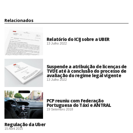
Relacionados
Relatório do ICIJ sobre a UBER
13 Julho 2022
Suspende a atribuição de licenças de
TVDE até à conclusão do processo de
avaliação do regime legal vigente
13 Julho 2022
PCP reuniu com Federação
Portuguesa do Táxi e ANTRAL
19 Setembro 2018
Regulação da Uber
15 Abril 2015