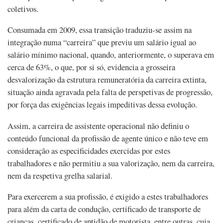
coletivos.
Consumada em 2009, essa transição traduziu-se assim na
integração numa “carreira” que previu um salário igual ao
salário mínimo nacional, quando, anteriormente, o superava em
cerca de 63%, o que, por si só, evidencia a grosseira
desvalorização da estrutura remuneratória da carreira extinta,
situação ainda agravada pela falta de perspetivas de progressão,
por força das exigências legais impeditivas dessa evolução.
Assim, a carreira de assistente operacional não definiu o
conteúdo funcional da profissão de agente único e não teve em
consideração as especificidades exercidas por estes
trabalhadores e não permitiu a sua valorização, nem da carreira,
nem da respetiva grelha salarial.
Para exercerem a sua profissão, é exigido a estes trabalhadores
para além da carta de condução, certificado de transporte de
crianças, certificado de aptidão de motorista, entre outras, cuja