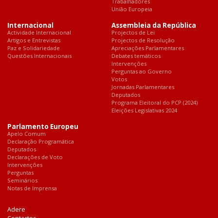
Trabalhadores
União Europeia
Internacional
Assembleia da República
Actividade Internacional
Projectos de Lei
Artigos e Entrevistas
Projectos de Resolução
Paz e Solidariedade
Apreciações Parlamentares
Questões Internacionais
Debates temáticos
Intervenções
Perguntas ao Governo
Votos
Jornadas Parlamentares
Deputados
Programa Eleitoral do PCP (2024)
Eleições Legislativas 2024
Parlamento Europeu
Apelo Comum
Declaração Programática
Deputados
Declarações de Voto
Intervenções
Perguntas
Seminários
Notas de Imprensa
Adere