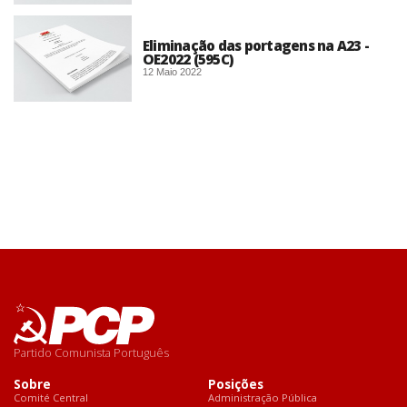
Eliminação das portagens na A23 -
OE2022 (595C)
12 Maio 2022
Partido Comunista Português
Sobre
Posições
Comité Central
Administração Pública