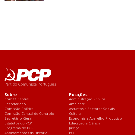
Partido Comunista Português
Sobre
Posições
Comité Central
Administração Pública
Secretariado
Ambiente
Comissão Política
Assuntos e Sectores Sociais
Comissão Central de Controlo
Cultura
Secretário-Geral
Economia e Aparelho Produtivo
Estatutos do PCP
Educação e Ciência
Programa do PCP
Justiça
Apontamentos da História
PCP