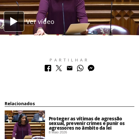
Ver vídeo
PARTILHAR
Relacionados
Proteger as vítimas de agressão
sexual, prevenir crimes e punir os
agressores no âmbito da lei
8 Maio 2026