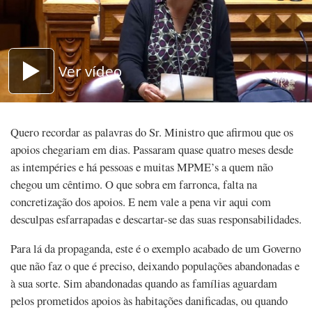
Ver vídeo
Quero recordar as palavras do Sr. Ministro que afirmou que os
apoios chegariam em dias. Passaram quase quatro meses desde
as intempéries e há pessoas e muitas MPME’s a quem não
chegou um cêntimo. O que sobra em farronca, falta na
concretização dos apoios. E nem vale a pena vir aqui com
desculpas esfarrapadas e descartar-se das suas responsabilidades.
Para lá da propaganda, este é o exemplo acabado de um Governo
que não faz o que é preciso, deixando populações abandonadas e
à sua sorte. Sim abandonadas quando as famílias aguardam
pelos prometidos apoios às habitações danificadas, ou quando