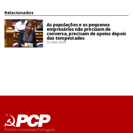
Relacionados
As populações e os pequenos
empresários não precisam de
conversa, precisam de apoios depois
das tempestades
22 Maio 2026
Partido Comunista Português