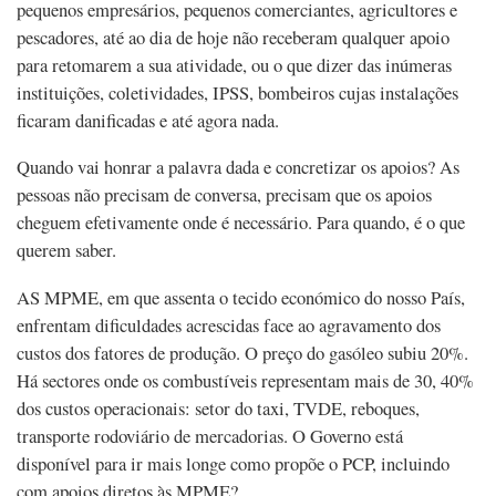
pequenos empresários, pequenos comerciantes, agricultores e
pescadores, até ao dia de hoje não receberam qualquer apoio
para retomarem a sua atividade, ou o que dizer das inúmeras
instituições, coletividades, IPSS, bombeiros cujas instalações
ficaram danificadas e até agora nada.
Quando vai honrar a palavra dada e concretizar os apoios? As
pessoas não precisam de conversa, precisam que os apoios
cheguem efetivamente onde é necessário. Para quando, é o que
querem saber.
AS MPME, em que assenta o tecido económico do nosso País,
enfrentam dificuldades acrescidas face ao agravamento dos
custos dos fatores de produção. O preço do gasóleo subiu 20%.
Há sectores onde os combustíveis representam mais de 30, 40%
dos custos operacionais: setor do taxi, TVDE, reboques,
transporte rodoviário de mercadorias. O Governo está
disponível para ir mais longe como propõe o PCP, incluindo
com apoios diretos às MPME?