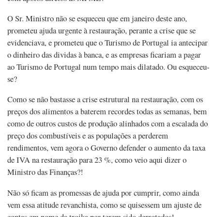
O Sr. Ministro não se esqueceu que em janeiro deste ano,
prometeu ajuda urgente à restauração, perante a crise que se
evidenciava, e prometeu que o Turismo de Portugal ia antecipar
o dinheiro das dividas à banca, e as empresas ficariam a pagar
ao Turismo de Portugal num tempo mais dilatado. Ou esqueceu-
se?
Como se não bastasse a crise estrutural na restauração, com os
preços dos alimentos a baterem recordes todas as semanas, bem
como de outros custos de produção alinhados com a escalada do
preço dos combustíveis e as populações a perderem
rendimentos, vem agora o Governo defender o aumento da taxa
de IVA na restauração para 23 %, como veio aqui dizer o
Ministro das Finanças?!
Não só ficam as promessas de ajuda por cumprir, como ainda
vem essa atitude revanchista, como se quisessem um ajuste de
contas em nome da troika por terem sido derrotados!