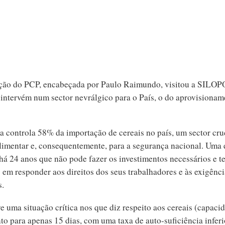
ção do PCP, encabeçada por Paulo Raimundo, visitou a SILOP
 intervém num sector nevrálgico para o País, o do aprovisionam
a controla 58% da importação de cereais no país, um sector cruc
limentar e, consequentemente, para a segurança nacional. Uma
 há 24 anos que não pode fazer os investimentos necessários e t
 em responder aos direitos dos seus trabalhadores e às exigênc
s.
e uma situação crítica nos que diz respeito aos cereais (capaci
to para apenas 15 dias, com uma taxa de auto-suficiência inferi