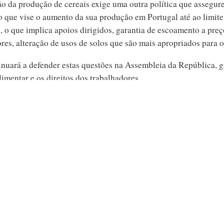
ção da produção de cereais exige uma outra política que assegur
 que vise o aumento da sua produção em Portugal até ao limite
, o que implica apoios dirigidos, garantia de escoamento a preç
es, alteração de usos de solos que são mais apropriados para o
nuará a defender estas questões na Assembleia da República, g
imentar e os direitos dos trabalhadores.
PARTILHAR