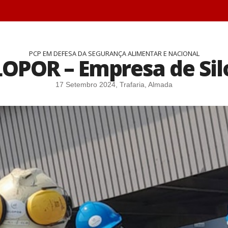
PCP EM DEFESA DA SEGURANÇA ALIMENTAR E NACIONAL
ILOPOR – Empresa de Sil
17 Setembro 2024, Trafaria, Almada