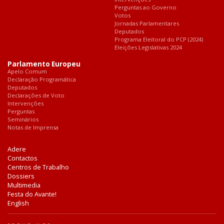
Perguntas ao Governo
Votos
Jornadas Parlamentares
Deputados
Programa Eleitoral do PCP (2024)
Eleições Legislativas 2024
Parlamento Europeu
Apelo Comum
Declaração Programática
Deputados
Declarações de Voto
Intervenções
Perguntas
Seminários
Notas de Imprensa
Adere
Contactos
Centros de Trabalho
Dossiers
Multimedia
Festa do Avante!
English