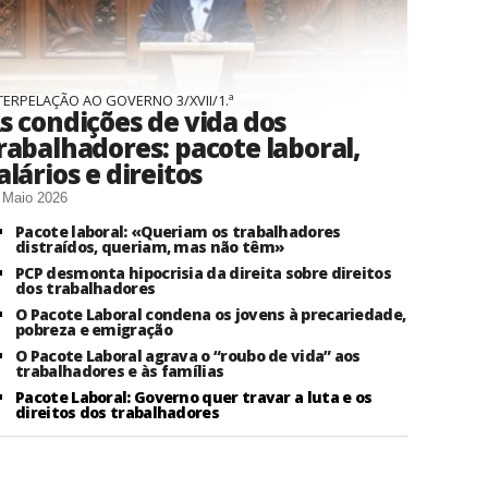
TERPELAÇÃO AO GOVERNO 3/XVII/1.ª
s condições de vida dos
rabalhadores: pacote laboral,
alários e direitos
 Maio 2026
Pacote laboral: «Queriam os trabalhadores
distraídos, queriam, mas não têm»
PCP desmonta hipocrisia da direita sobre direitos
dos trabalhadores
O Pacote Laboral condena os jovens à precariedade,
pobreza e emigração
O Pacote Laboral agrava o “roubo de vida” aos
trabalhadores e às famílias
Pacote Laboral: Governo quer travar a luta e os
direitos dos trabalhadores