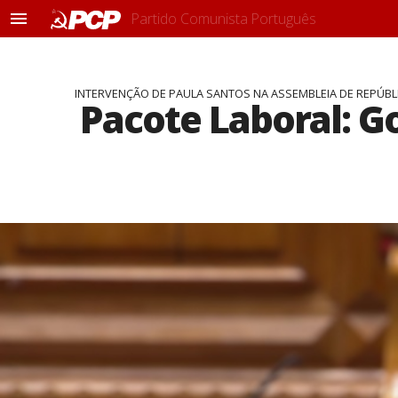
Partido Comunista Português
M
e
n
u
INTERVENÇÃO DE PAULA SANTOS NA ASSEMBLEIA DE REPÚBL
Pacote Laboral: Go