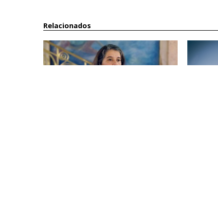
Relacionados
Sobre Pacote Laboral
Dia 3 de
para der
23 Abril 2026
20 Maio 202