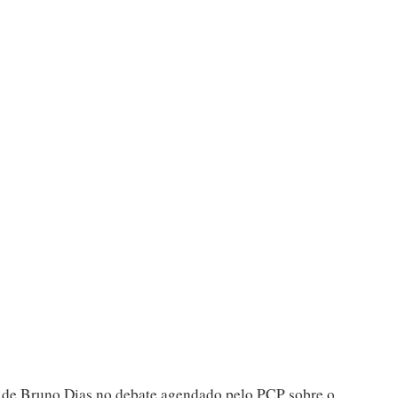
 de Bruno Dias no debate agendado pelo PCP sobre o