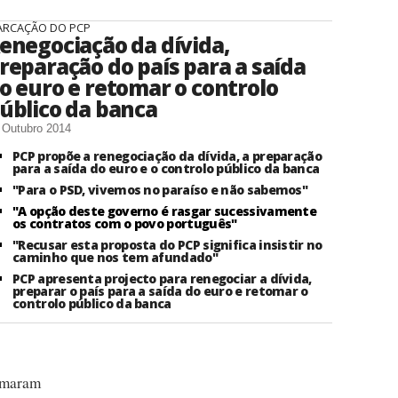
RCAÇÃO DO PCP
enegociação da dívida,
reparação do país para a saída
o euro e retomar o controlo
úblico da banca
 Outubro 2014
PCP propõe a renegociação da dívida, a preparação
para a saída do euro e o controlo público da banca
"Para o PSD, vivemos no paraíso e não sabemos"
"A opção deste governo é rasgar sucessivamente
os contratos com o povo português"
"Recusar esta proposta do PCP significa insistir no
caminho que nos tem afundado"
PCP apresenta projecto para renegociar a dívida,
preparar o país para a saída do euro e retomar o
controlo público da banca
tomaram