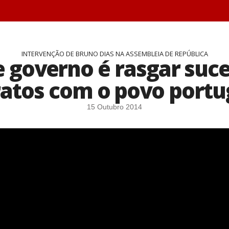
INTERVENÇÃO DE BRUNO DIAS NA ASSEMBLEIA DE REPÚBLICA
e governo é rasgar suc
ratos com o povo portu
15 Outubro 2014