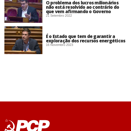
O problema dos lucros milionários
não está resolvido ao contrário do
que vem afirmando o Governo
21 Setembro 2022
É o Estado que tem de garantir a
exploração dos recursos energéticos
16 Novembro 2023