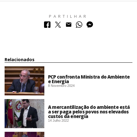
PARTILHAR
Relacionados
PCP confronta Ministra do Ambiente
e Energia
8 Novembro 2024
A mercantilização do ambiente está
a ser paga pelos povos nos elevados
custos da energia
14 Julho 2022