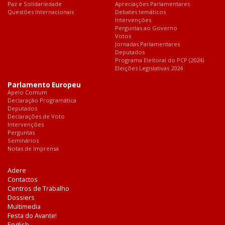
Paz e Solidariedade
Apreciações Parlamentares
Questões Internacionais
Debates temáticos
Intervenções
Perguntas ao Governo
Votos
Jornadas Parlamentares
Deputados
Programa Eleitoral do PCP (2024)
Eleições Legislativas 2024
Parlamento Europeu
Apelo Comum
Declaração Programática
Deputados
Declarações de Voto
Intervenções
Perguntas
Seminários
Notas de Imprensa
Adere
Contactos
Centros de Trabalho
Dossiers
Multimedia
Festa do Avante!
English