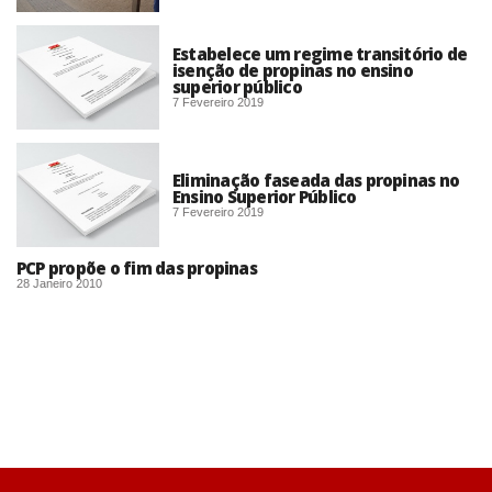
Estabelece um regime transitório de
isenção de propinas no ensino
superior público
7 Fevereiro 2019
Eliminação faseada das propinas no
Ensino Superior Público
7 Fevereiro 2019
PCP propõe o fim das propinas
28 Janeiro 2010