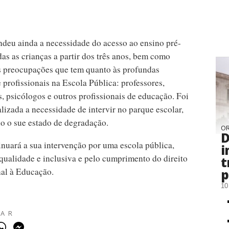
deu ainda a necessidade do acesso ao ensino pré-
das as crianças a partir dos três anos, bem como
s preocupações que tem quanto às profundas
 profissionais na Escola Pública: professores,
, psicólogos e outros profissionais de educação. Foi
lizada a necessidade de intervir no parque escolar,
o o sue estado de degradação.
OR
D
nuará a sua intervenção por uma escola pública,
i
 qualidade e inclusiva e pelo cumprimento do direito
t
nal à Educação.
p
10
HAR