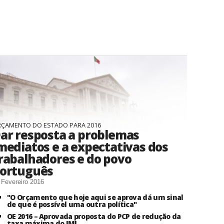
ÇAMENTO DO ESTADO PARA 2016
ar resposta a problemas
mediatos e a expectativas dos
rabalhadores e do povo
ortuguês
 Fevereiro 2016
"O Orçamento que hoje aqui se aprova dá um sinal
de que é possível uma outra política"
OE 2016 – Aprovada proposta do PCP de redução da
taxa máxima do IMI