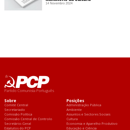
14 Novembro 2024
Partido Comunista Português
Sobre
Posições
Comité Central
Administração Pública
Secretariado
Ambiente
Comissão Política
Assuntos e Sectores Sociais
Comissão Central de Controlo
Cultura
Secretário-Geral
Economia e Aparelho Produtivo
Estatutos do PCP
Educação e Ciência