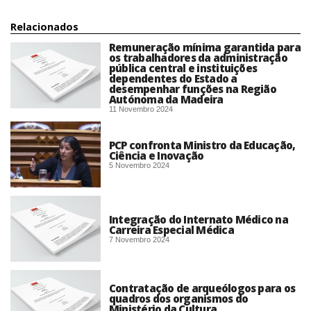
Relacionados
Remuneração mínima garantida para
os trabalhadores da administração
pública central e instituições
dependentes do Estado a
desempenhar funções na Região
Autónoma da Madeira
11 Novembro 2024
PCP confronta Ministro da Educação,
Ciência e Inovação​
5 Novembro 2024
Integração do Internato Médico na
Carreira Especial Médica
7 Novembro 2024
Contratação de arqueólogos para os
quadros dos organismos do
Ministério da Cultura