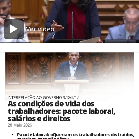
Ver vídeo
INTERPELAÇÃO AO GOVERNO 3/XVII/1.ª
As condições de vida dos
trabalhadores: pacote laboral,
salários e direitos
28 Maio 2026
Pacote laboral: «Queriam os trabalhadores distraídos,
queriam, mas não têm»