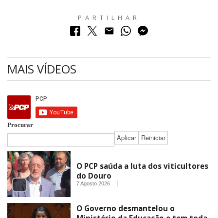
PARTILHAR
MAIS VÍDEOS
Procurar
O PCP saúda a luta dos viticultores
do Douro
7 Agosto 2026
O Governo desmantelou o