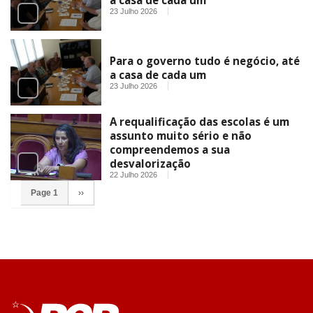
a casa de cada um
23 Julho 2026
Para o governo tudo é negócio, até
a casa de cada um
23 Julho 2026
A requalificação das escolas é um
assunto muito sério e não
compreendemos a sua
desvalorização
22 Julho 2026
Page 1
››