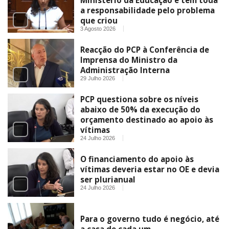
Ministério da Educação e tem toda
a responsabilidade pelo problema
que criou
3 Agosto 2026
Reacção do PCP à Conferência de
Imprensa do Ministro da
Administração Interna
29 Julho 2026
PCP questiona sobre os níveis
abaixo de 50% da execução do
orçamento destinado ao apoio às
vítimas
24 Julho 2026
O financiamento do apoio às
vítimas deveria estar no OE e devia
ser plurianual
24 Julho 2026
Para o governo tudo é negócio, até