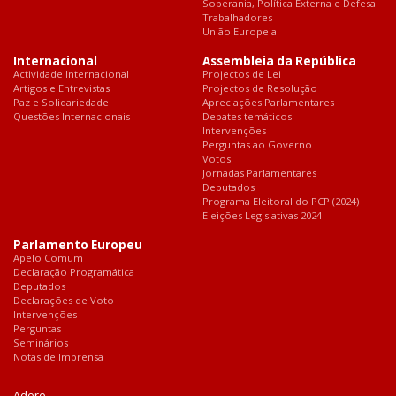
Soberania, Política Externa e Defesa
Trabalhadores
União Europeia
Internacional
Assembleia da República
Actividade Internacional
Projectos de Lei
Artigos e Entrevistas
Projectos de Resolução
Paz e Solidariedade
Apreciações Parlamentares
Questões Internacionais
Debates temáticos
Intervenções
Perguntas ao Governo
Votos
Jornadas Parlamentares
Deputados
Programa Eleitoral do PCP (2024)
Eleições Legislativas 2024
Parlamento Europeu
Apelo Comum
Declaração Programática
Deputados
Declarações de Voto
Intervenções
Perguntas
Seminários
Notas de Imprensa
Adere