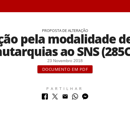
PROPOSTA DE ALTERAÇÃO
ção pela modalidade 
autarquias ao SNS (285C
23 Novembro 2018
DOCUMENTO EM PDF
PARTILHAR