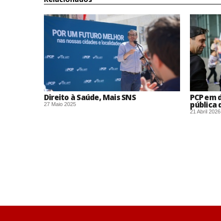
Direito à Saúde, Mais SNS
PCP em d
pública 
27 Maio 2025
21 Abril 2026