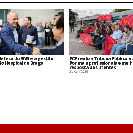
efesa do SNS e a gestão
PCP realiza Tribuna Pública n
do Hospital de Braga
Por mais profissionais e melh
resposta aos utentes
21 Abril 2026