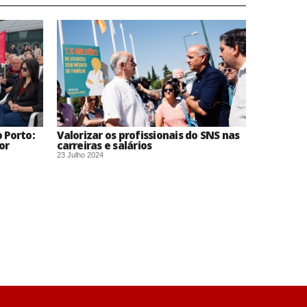
o Porto:
Valorizar os profissionais do SNS nas
or
carreiras e salários
23 Julho 2024