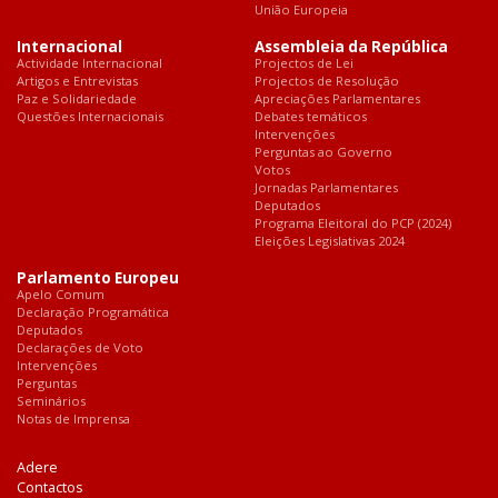
União Europeia
Internacional
Assembleia da República
Actividade Internacional
Projectos de Lei
Artigos e Entrevistas
Projectos de Resolução
Paz e Solidariedade
Apreciações Parlamentares
Questões Internacionais
Debates temáticos
Intervenções
Perguntas ao Governo
Votos
Jornadas Parlamentares
Deputados
Programa Eleitoral do PCP (2024)
Eleições Legislativas 2024
Parlamento Europeu
Apelo Comum
Declaração Programática
Deputados
Declarações de Voto
Intervenções
Perguntas
Seminários
Notas de Imprensa
Adere
Contactos